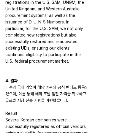
registrations in the U.S. SAM, UNGM, the 
United Kingdom, and Western Australia 
procurement systems, as well as the 
issuance of D-U-N-S Numbers. In 
particular, for the U.S. SAM, we not only 
completed new registrations but also 
successfully restored and reactivated 
existing UEIs, ensuring our clients’ 
continued eligibility to participate in the 
U.S. federal procurement market.
4. 결과
다수의 국내 기업이 해당 기관의 공식 벤더로 등록되
었으며, 이를 통해 해외 조달 입찰 자격을 확보하고 
글로벌 시장 진출 기반을 마련했습니다.
Result
Several Korean companies were 
successfully registered as official vendors, 