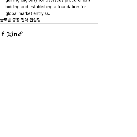
gaining eligibility for overseas procurement 
bidding and establishing a foundation for 
global market 
entry.ss
.
글로벌 공공·전략 컨설팅
전체 보기
최근 게시물