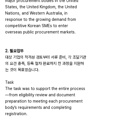
major procurement bodies in the United 
States, the United Kingdom, the United 
Nations, and Western Australia, in 
response to the growing demand from 
competitive Korean SMEs to enter 
overseas public procurement markets.
2. 필요업무
대상 기업의 적격성 검토부터 서류 준비, 각 조달기관
의 요건 충족, 등록 절차 완료까지 전 과정을 지원하
는 것이 목표였습니다.
Task
The task was to support the entire process
—from eligibility review and document 
preparation to meeting each procurement 
body’s requirements and completing 
registration.