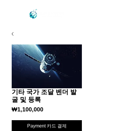
기타 국가 조달 벤더 발
굴 및 등록
가
₩1,100,000
격
Payment 카드 결제