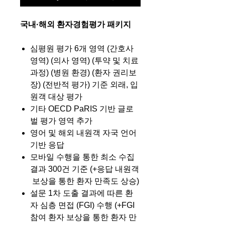
국내·해외 환자경험평가 패키지
심평원 평가 6개 영역 (간호사
영역) (의사 영역) (투약 및 치료
과정) (병원 환경) (환자 권리보
장) (전반적 평가) 기준 외래, 입
원객 대상 평가
기타 OECD PaRIS 기반 글로
벌 평가 영역 추가
영어 및 해외 내원객 자국 언어
기반 응답
모바일 수행을 통한 최소 수집
결과 300건 기준 (+응답 내원객
보상을 통한 환자 만족도 상승)
설문 1차 도출 결과에 따른 환
자 심층 면접 (FGI) 수행 (+FGI
참여 환자 보상을 통한 환자 만