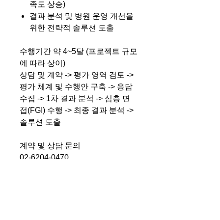
족도 상승)
결과 분석 및 병원 운영 개선을
위한 전략적 솔루션 도출
수행기간 약 4~5달 (프로젝트 규모
에 따라 상이)
상담 및 계약 -> 평가 영역 검토 ->
평가 체계 및 수행안 구축 -> 응답
수집 -> 1차 결과 분석 -> 심층 면
접(FGI) 수행 -> 최종 결과 분석 ->
솔루션 도출
계약 및 상담 문의
02-6204-0470
contact@intraclinicconsulting.co
m
IP(지적 재산) 존중과 보호를 위한 우
리의 약속