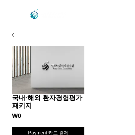
국내·해외 환자경험평가
패키지
가
₩0
격
Payment 카드 결제