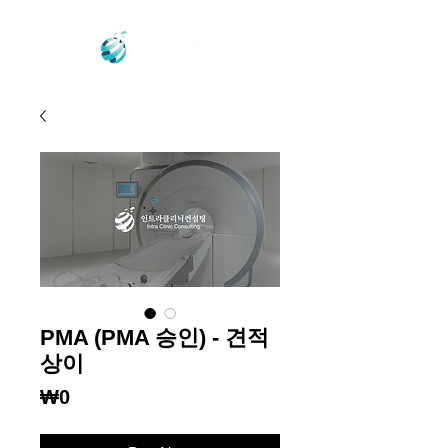
PMA (PMA 승인) - 견적
상이
Price
₩0