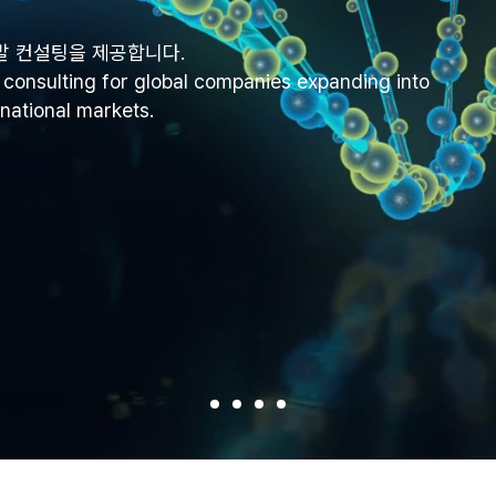
개발 컨설팅을 제공합니다.
consulting for global companies expanding into
national markets.