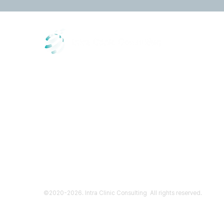
+82 (2
contac
Gangna
Seoul,
인트라클리닉컨설팅(Intra Clinic Consulting)은 지적 
성공을 위해 설계되었습니다. 당사는 자사 IP와 고객의 IP를 동등
인트라클리닉컨설팅(Intra Clinic Consulting)은 공정하
는 관련 개인정보 보호법 및 기밀 유지법을 준수하여 처리됩니다.
사업자등록번호ㅣ647 37 00770 대표자ㅣ김나래
통신판
©2020-2026. Intra Clinic Consulting All rights reserved.