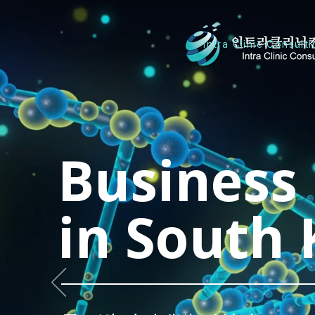
Intra Clinic Consulti
Business
in South