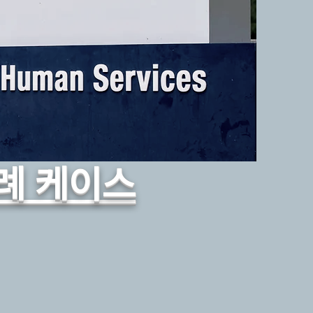
랫폼
사례 케이스