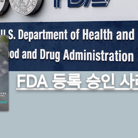
주한미군·주한미국대사관 조달 진출 플
FDA 등록 승인 