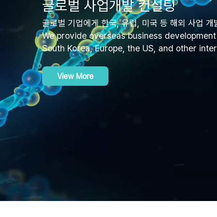
​글로벌 사업개발 컨설팅
​글로벌 기업에게 한국, 유럽, 미국 등 해외 사업 
We provide overseas business development 
South Korea, Europe, the US, and other inter
View More