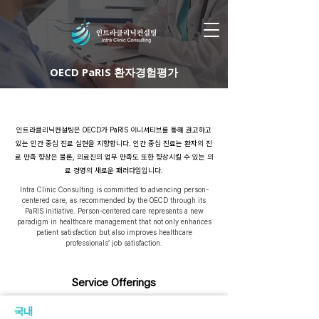
OECD PaRIS 환자경험평가
인트라클리닉컨설팅은 OECD가 PaRIS 이니셔티브를 통해 권고하고
있는 인간 중심 진료 실현을 지향합니다. 인간 중심 진료는 환자의 진
료 만족 향상은 물론, 의료진의 업무 만족도 또한 향상시킬 수 있는 의
료 경영의 새로운 패러다임입니다.
Intra Clinic Consulting is committed to advancing person-
centered care, as recommended by the OECD through its
PaRIS initiative. Person-centered care represents a new
paradigm in healthcare management that not only enhances
patient satisfaction but also improves healthcare
professionals’ job satisfaction.
Service Offerings
국내