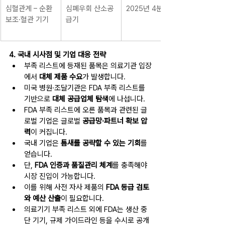
심혈관계 – 순환
심폐우회 산소공
2025년 4분기
보조·혈관 기기
급기
4. 국내 시사점 및 기업 대응 전략
부족 리스트에 등재된 품목은 의료기관 입장
에서 
대체 제품 수요
가 발생합니다.
미국 병원·조달기관은 FDA 부족 리스트를 
기반으로 
대체 공급업체 탐색
에 나섭니다.
FDA 부족 리스트에 오른 품목과 관련된 글
로벌 기업은 글로벌 
공급망·파트너 확보 압
력
이 커집니다.
국내 기업은
 틈새를 공략할 수 있는 기회
를 
얻습니다.
단, 
FDA 인증과 품질관리 체계
를 충족해야 
시장 진입이 가능합니다.
이를 위해 사전 자사 제품의 
FDA 등급 검토
와 예산 산출
이 필요합니다.
의료기기 부족 리스트 외에 FDA는 생산 중
단 기기, 규제 가이드라인 등을 수시로 공개