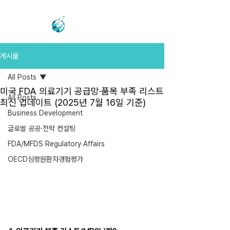
게시물
All Posts
미국 FDA 의료기기 공급망·품목 부족 리스트
All Posts
최신 업데이트 (2025년 7월 16일 기준)
Business Development
글로벌 공공·전략 컨설팅
FDA/MFDS Regulatory Affairs
OECD심평원환자경험평가