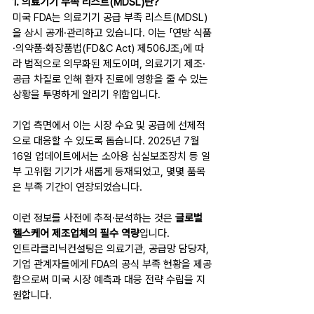
1. 의료기기 부족 리스트(MDSL)란?
미국 FDA는 의료기기 공급 부족 리스트(MDSL) 
을 상시 공개·관리하고 있습니다. 이는 「연방 식품
·의약품·화장품법(FD&C Act) 제506J조」에 따
라 법적으로 의무화된 제도이며, 의료기기 제조·
공급 차질로 인해 환자 진료에 영향을 줄 수 있는 
상황을 투명하게 알리기 위함입니다.
기업 측면에서 이는 시장 수요 및 공급에 선제적
으로 대응할 수 있도록 돕습니다. 2025년 7월 
16일 업데이트에서는 소아용 심실보조장치 등 일
부 고위험 기기가 새롭게 등재되었고, 몇몇 품목
은 부족 기간이 연장되었습니다.
이런 정보를 사전에 추적·분석하는 것은 
글로벌 
헬스케어 제조업체의 필수 역량
입니다.
인트라클리닉컨설팅은 의료기관, 공급망 담당자, 
기업 관계자들에게 FDA의 공식 부족 현황을 제공
함으로써 미국 시장 예측과 대응 전략 수립을 지
원합니다.