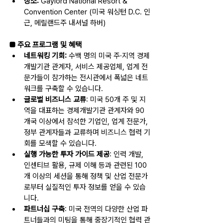
장소:
 Gaylord National Resort & 
Convention Center (미국 워싱턴 D.C. 인
근, 메릴랜드주 내셔널 하버)
■ 주요 프로그램 및 혜택
네트워킹 기회: 
수백 명의 미국 주·지역 경제
개발기관 관계자, 서비스 제공업체, 업계 전
문가들이 참가하는 전시관에서 폭넓은 네트
워크를 구축할 수 있습니다.
글로벌 비즈니스 교류
: 미국 50개 주 및 지
역을 대표하는 경제개발기관 관계자와 90
개국 이상에서 참석한 기업인, 업계 전문가, 
정부 관계자들과 교류하며 비즈니스 협력 기
회를 모색할 수 있습니다.
실행 가능한 투자 가이드 제공
: 인력 개발, 
인센티브 활용, 규제 이해 등과 관련된 100
개 이상의 세션을 통해 정책 및 산업 전문가
로부터 실질적인 투자 정보를 얻을 수 있습
니다.
파트너십 구축
: 미국 전역의 다양한 산업 파
트너들과의 미팅을 통해 중장기적인 협력 관