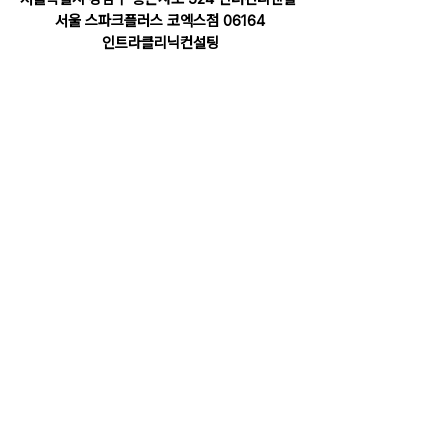
서울 스파크플러스 코엑스점 06164
인트라클리닉컨설팅
©2020-2026. Intra Clinic Consulting All 
rights reserved.
Business Development